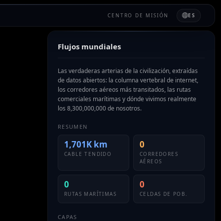
CENTRO DE MISIÓN
ES
Flujos mundiales
Las verdaderas arterias de la civilización, extraídas
de datos abiertos: la columna vertebral de internet,
los corredores aéreos más transitados, las rutas
comerciales marítimas y dónde vivimos realmente
los 8,300,000,000 de nosotros.
RESUMEN
1,701K km
0
CABLE TENDIDO
CORREDORES
AÉREOS
0
0
RUTAS MARÍTIMAS
CELDAS DE POB.
CAPAS