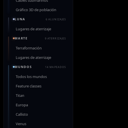
Cables submarinos
Gráfico 3D de población
LUNA
6 ALUNIZAJES
Lugares de aterrizaje
MARTE
9 ATERRIZAJES
Terraformación
Lugares de aterrizaje
MUNDOS
14 MAPEADOS
Todos los mundos
Feature classes
Titan
Europa
Callisto
Venus