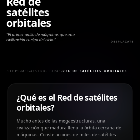
Red de
satélites
orbitales
“
El primer anillo de máquinas que una
civilización cuelga del cielo.
”
DESPLÁZATE
↓
STEPS
›
MEGAESTRUCTURAS
›
RED DE SATÉLITES ORBITALES
¿Qué es el Red de satélites
orbitales?
Mucho antes de las megaestructuras, una
civilización que madura llena la órbita cercana de
máquinas. Constelaciones de miles de satélites