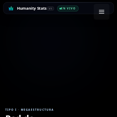
Humanity Stats
EN VIVO
V1
TIPO I
·
MEGAESTRUCTURA