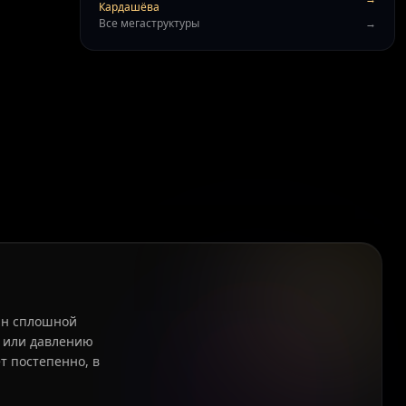
Кардашёва
Все мегаструктуры
→
ъян сплошной
ы или давлению
т постепенно, в