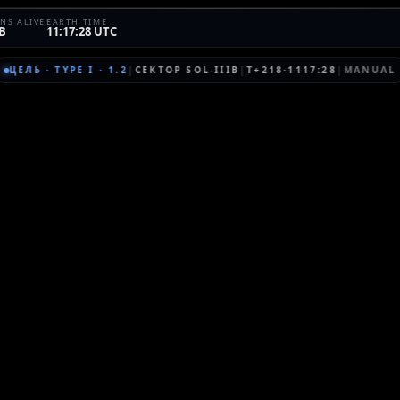
NS ALIVE
EARTH TIME
B
11:17:28 UTC
ЦЕЛЬ
·
TYPE I
·
1.2
|
СЕКТОР
SOL-IIIB
|
T+218·1117:28
|
MANUAL
Я