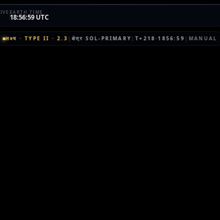
IVE
EARTH TIME
18:56:59 UTC
लक्ष्य
·
TYPE II
·
2.3
|
क्षेत्र
SOL-PRIMARY
|
T+218·1856:59
|
MANUAL