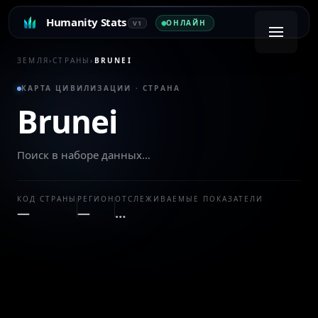
Humanity Stats
ОНЛАЙН
V1
ЗЕМЛЯ
›
СТРАНЫ
›
BRUNEI
КАРТА ЦИВИЛИЗАЦИИ · СТРАНА
Brunei
Поиск в наборе данных…
КОД СТРАНЫ
РЕГИОН
ОТСЛЕЖИВАЕМЫЕ ПОКАЗАТЕЛИ
—
—
…