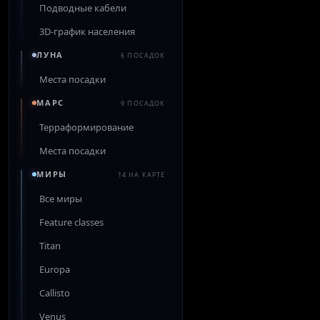
Подводные кабели
3D-график населения
ЛУНА
6 ПОСАДОК
Места посадки
МАРС
9 ПОСАДОК
Терраформирование
Места посадки
МИРЫ
14 НА КАРТЕ
Все миры
Feature classes
Titan
Europa
Callisto
Venus