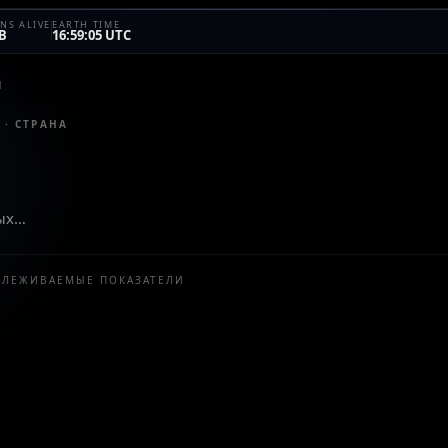
NS ALIVE
EARTH TIME
B
16:59:05 UTC
N
· СТРАНА
ных…
СЛЕЖИВАЕМЫЕ ПОКАЗАТЕЛИ