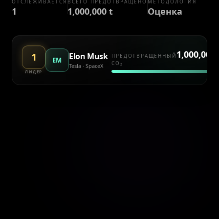
ОТСЛЕЖИВАЕТСЯ
ВСЕГО ПРЕДОТВРАЩЕНО
МЕТОДОЛОГИЯ
1
1,000,000 t
Оценка
1,000,000
1
Elon Musk
ПРЕДОТВРАЩЁННЫЙ
EM
CO₂
Tesla · SpaceX
ЛИДЕР