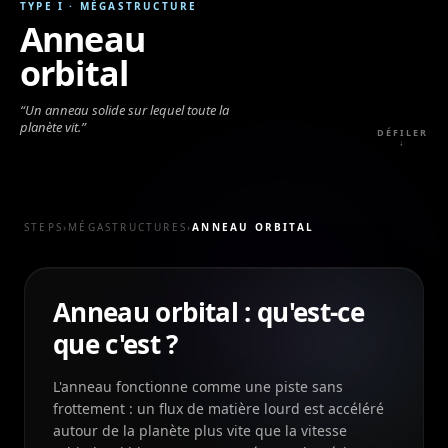
TYPE I
·
MÉGASTRUCTURE
Anneau
orbital
“
Un anneau solide sur lequel toute la
planète vit.
”
DÉFILER
↓
STEPS
›
MÉGASTRUCTURES
›
ANNEAU ORBITAL
Anneau orbital : qu'est-ce
que c'est ?
L'anneau fonctionne comme une piste sans
frottement : un flux de matière lourd est accéléré
autour de la planète plus vite que la vitesse