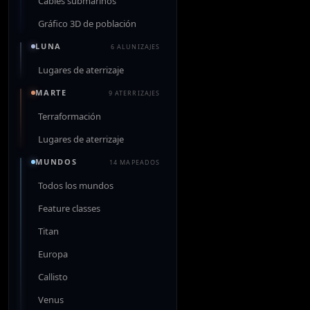
Cables submarinos
Gráfico 3D de población
LUNA
6 ALUNIZAJES
Lugares de aterrizaje
MARTE
9 ATERRIZAJES
Terraformación
Lugares de aterrizaje
MUNDOS
14 MAPEADOS
Todos los mundos
Feature classes
Titan
Europa
Callisto
Venus