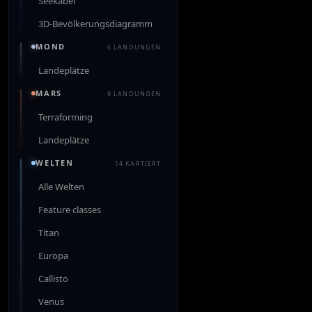
Seekabel
3D-Bevölkerungsdiagramm
MOND
6 LANDUNGEN
Landeplätze
MARS
9 LANDUNGEN
Terraforming
Landeplätze
WELTEN
14 KARTIERT
Alle Welten
Feature classes
Titan
Europa
Callisto
Venus