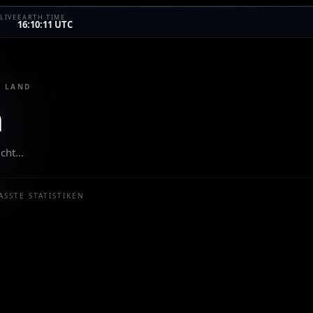
LIVE
EARTH TIME
16:10:11 UTC
· LAND
n
ucht…
ASSTE STATISTIKEN