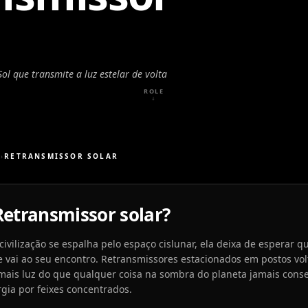
ol que transmite a luz estelar de volta
ROLE
↓
S
›
RETRANSMISSOR SOLAR
Retransmissor solar?
vilização se espalha pelo espaço cislunar, ela deixa de esperar qu
 vai ao seu encontro. Retransmissores estacionados em postos vol
mais luz do que qualquer coisa na sombra do planeta jamais conse
gia por feixes concentrados.