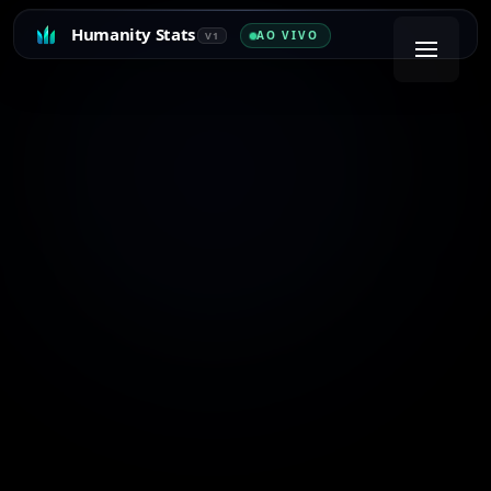
Humanity Stats
AO VIVO
V1