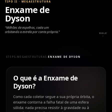
TIPO II
·
MEGAESTRUTURA
Enxame de
Dyson
“
Milhões de espelhos, cada um
orbitando a estrela por conta própria.
”
ROLE
↓
STEPS
›
MEGAESTRUTURAS
›
ENXAME DE DYSON
O que é a Enxame de
Dyson?
Como cada coletor segue a sua própria órbita, o
enxame contorna a falha fatal de uma esfera
sólida: nada precisa resistir à gravidade ou à