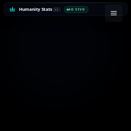
Humanity Stats
AO VIVO
V1