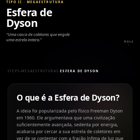
TIPO II
·
MEGAESTRUTURA
Esfera de
Dyson
“
Uma casca de coletores que engole
uma estrela inteira.
”
ROLE
↓
STEPS
›
MEGAESTRUTURAS
›
ESFERA DE DYSON
O que é a Esfera de Dyson?
A ideia foi popularizada pelo físico Freeman Dyson
em 1960. Ele argumentava que uma civilização
suficientemente avançada, sedenta por energia,
acabaria por cercar a sua estrela de coletores em
vez de se contentar com a fração ínfima de luz que