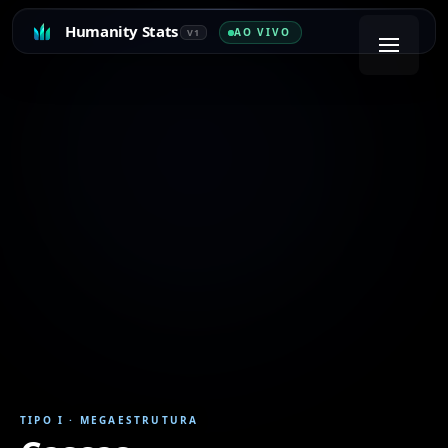
Humanity Stats
AO VIVO
V1
TIPO I
·
MEGAESTRUTURA