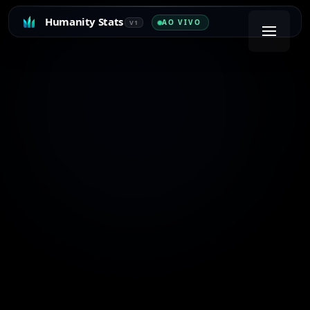
Humanity Stats
AO VIVO
V1